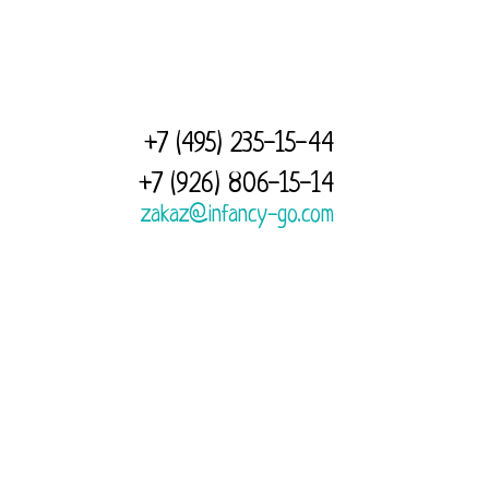
+7 (495) 235-15-44
+7 (926) 806-15-14
zakaz@infancy-go.com
И МЫ РАШИМ ЛЮБОЙ ВАШ ВОПРОС,
15551, Город Москва, каширское шоссе,