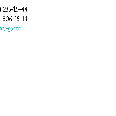
) 235-15-44
) 806-15-14
КОРЗИНА
0
ncy-go.com
Оптовикам
Контакты