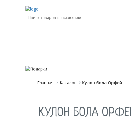
Магазин
О нас
для будущих мам
Главная
Каталог
Кулон бола Орфей
КУЛОН БОЛА ОРФЕ