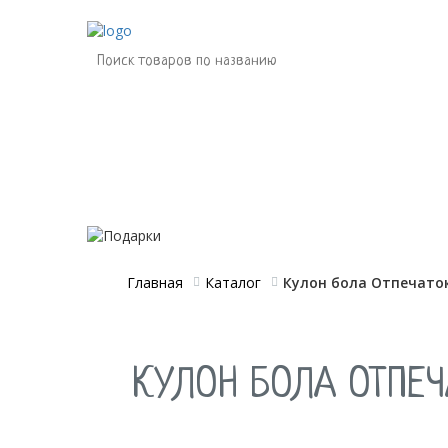
Магазин
О нас
для будущих мам
Главная
Каталог
Кулон бола Отпечато
КУЛОН БОЛА ОТПЕЧ