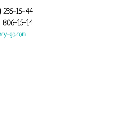
) 235-15-44
) 806-15-14
КОРЗИНА
0
ncy-go.com
Оптовикам
Контакты