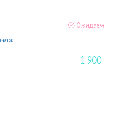
Ожидаем
Артик
1 900
Цена:
руб
Доставим по Москве в течение 
ПОЧЕМ