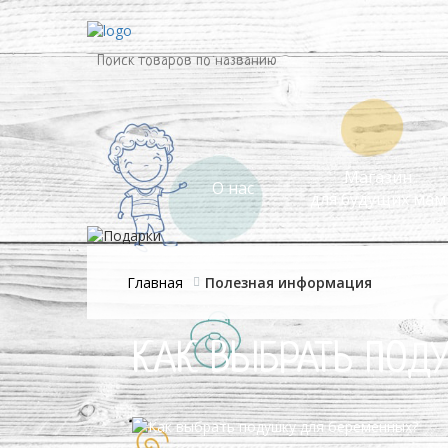
Магазин
О нас
для будущих мам
Главная
Полезная информация
КАК ВЫБРАТЬ ПОД