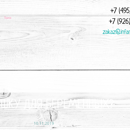
+7 (495
+7 (926
zakaz@infa
Доставка
Полезная
Отзывы
и оплата
информация
УШКУ ДЛЯ БЕРЕМЕННЫХ?
10.11.2019