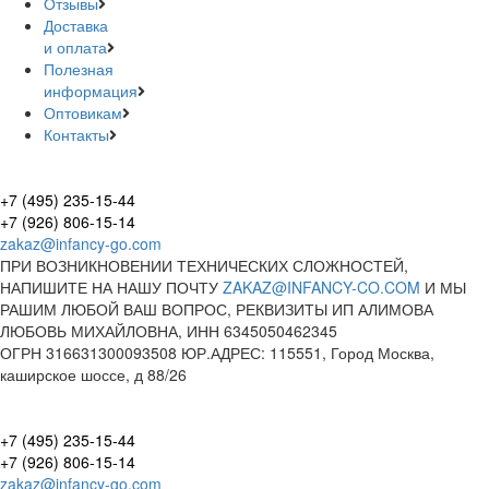
Отзывы
Доставка
и оплата
Полезная
информация
Оптовикам
Контакты
+7 (495) 235-15-44
+7 (926) 806-15-14
zakaz@infancy-go.com
ПРИ ВОЗНИКНОВЕНИИ ТЕХНИЧЕСКИХ СЛОЖНОСТЕЙ,
НАПИШИТЕ НА НАШУ ПОЧТУ
ZAKAZ@INFANCY-CO.COM
И МЫ
РАШИМ ЛЮБОЙ ВАШ ВОПРОС, РЕКВИЗИТЫ ИП АЛИМОВА
ЛЮБОВЬ МИХАЙЛОВНА, ИНН 6345050462345
ОГРН 316631300093508 ЮР.АДРЕС: 115551, Город Москва,
каширское шоссе, д 88/26
+7 (495) 235-15-44
+7 (926) 806-15-14
zakaz@infancy-go.com