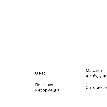
Магазин
О нас
для будущ
Полезная
Оптовика
информация