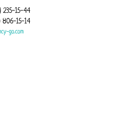
) 235-15-44
) 806-15-14
КОРЗИНА
0
ncy-go.com
Оптовикам
Контакты