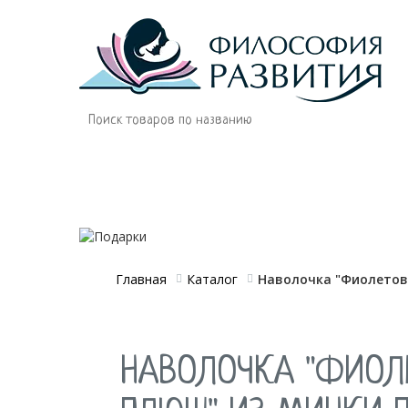
Магазин
О нас
для будущих мам
Главная
Каталог
Наволочка "Фиолето
НАВОЛОЧКА "ФИОЛ