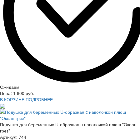
Ожидаем
Цена:
1 800
руб.
В КОРЗИНЕ
ПОДРОБНЕЕ
Подушка для беременных U-образная c наволочкой плюш "Океан
грез"
Артикул:
744