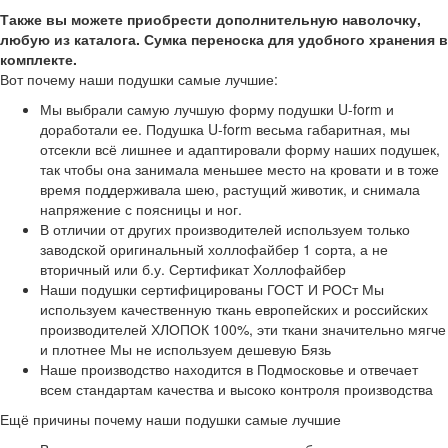
Также вы можете приобрести дополнительную наволочку,
любую из каталога. Сумка переноска для удобного хранения в
комплекте.
Вот почему наши подушки самые лучшие:
Мы выбрали самую лучшую форму подушки U-form и
доработали ее. Подушка U-form весьма габаритная, мы
отсекли всё лишнее и адаптировали форму наших подушек,
так чтобы она занимала меньшее место на кровати и в тоже
время поддерживала шею, растущий животик, и снимала
напряжение с поясницы и ног.
В отличии от других производителей используем только
заводской оригинальный холлофайбер 1 сорта, а не
вторичный или б.у. Сертификат Холлофайбер
Наши подушки сертифицированы ГОСТ И РОСт Мы
используем качественную ткань европейских и российских
производителей ХЛОПОК 100%, эти ткани значительно мягче
и плотнее Мы не используем дешевую Бязь
Наше производство находится в Подмосковье и отвечает
всем стандартам качества и высоко контроля производства
Ещё причины почему наши подушки самые лучшие