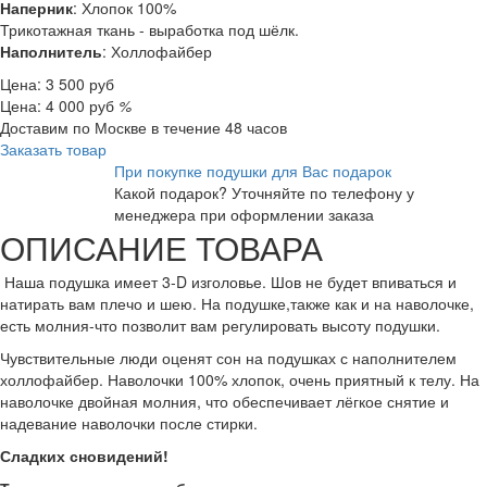
Наперник
: Хлопок 100%
Трикотажная ткань - выработка под шёлк.
Наполнитель
: Холлофайбер
Цена:
3 500
руб
Цена:
4 000
руб
%
Доставим по Москве в течение 48 часов
Заказать товар
При покупке подушки для Вас подарок
Какой подарок? Уточняйте по телефону у
менеджера при оформлении заказа
ОПИСАНИЕ ТОВАРА
Наша подушка имеет 3-D изголовье. Шов не будет впиваться и
натирать вам плечо и шею. На подушке,также как и на наволочке,
есть молния-что позволит вам регулировать высоту подушки.
Чувствительные люди оценят сон на подушках с наполнителем
холлофайбер. Наволочки 100% хлопок, очень приятный к телу. На
наволочке двойная молния, что обеспечивает лёгкое снятие и
надевание наволочки после стирки.
Сладких сновидений!