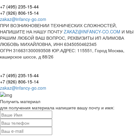
+7 (495) 235-15-44
+7 (926) 806-15-14
zakaz@infancy-go.com
ПРИ ВОЗНИКНОВЕНИИ ТЕХНИЧЕСКИХ СЛОЖНОСТЕЙ,
НАПИШИТЕ НА НАШУ ПОЧТУ
ZAKAZ@INFANCY-CO.COM
И МЫ
РАШИМ ЛЮБОЙ ВАШ ВОПРОС, РЕКВИЗИТЫ ИП АЛИМОВА
ЛЮБОВЬ МИХАЙЛОВНА, ИНН 6345050462345
ОГРН 316631300093508 ЮР.АДРЕС: 115551, Город Москва,
каширское шоссе, д 88/26
+7 (495) 235-15-44
+7 (926) 806-15-14
zakaz@infancy-go.com
Получить материал
для получения материала напишите вашу почту и имя: