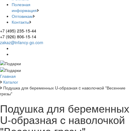
Полезная
информация
Оптовикам
Контакты
+7 (495) 235-15-44
+7 (926) 806-15-14
zakaz@infancy-go.com
Главная
Каталог
Подушка для беременных U-образная c наволочкой "Весенние
грезы"
Подушка для беременных
U-образная c наволочкой
"Весенние грезы"