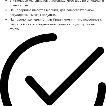
В изголовье мы вшиваем ластовицу, чтоб шов не впивался в
плечо и шею.
На напернике имеется молния, для самостоятельной
регулировки высоты подушки.
На наволочках удлинённая Линия молнии, что позволяет с
лёгкостью снять и надеть наволочку на подушку после
стирки.