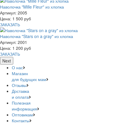
Наволочка "Mille Fleur" из хлопка
Артикул:
2005
Цена:
1 500
руб
ЗАКАЗАТЬ
Наволочка "Stars on a gray" из хлопка
Артикул:
2001
Цена:
1 200
руб
ЗАКАЗАТЬ
Next
О нас
Магазин
для будущих мам
Отзывы
Доставка
и оплата
Полезная
информация
Оптовикам
Контакты